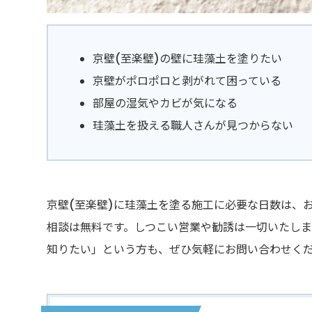
京壁(至楽壁)の壁に珪藻土を塗りたい
京壁がポロポロと剥がれて困っている
部屋の湿気やカビが気になる
珪藻土を扱える職人さんが見つからない
京壁(至楽壁)に珪藻土を塗る施工に必要な日数は、
相談は無料です。しつこい営業や勧誘は一切いたし
知りたい」という方も、ぜひ気軽にお問い合わせく