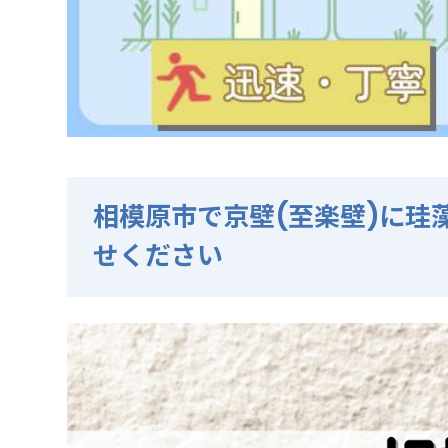
相模原市で京壁(至楽壁)に珪
せください