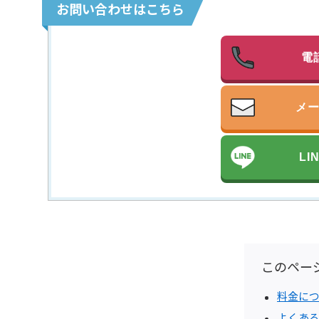
お問い合わせはこちら
電
メ
L
このペー
料金に
よくあ