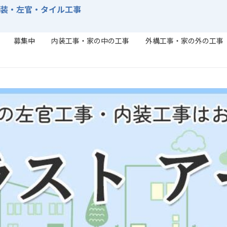
内装・左官・タイル工事
募集中
内装工事・家の中の工事
外構工事・家の外の工事