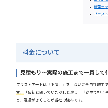
珪藻土
プラス
料金について
見積もり～実際の施工まで一貫して
プラストアートは「下請け」をしない完全自社施工
す。
「最初と聞いていた話しと違う」「途中で担当
と、融通がきくことが当社の強みです。