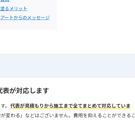
を塗るメリット
トアートからのメッセージ
代表が対応します
です。
代表が見積もりから施工まで全てまとめて対応していま
者が変わる」などはございません。費用を抑えることができる