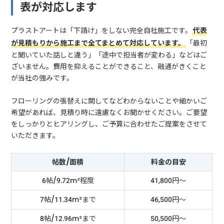
表が対応します
プラストアートは「下請け」をしない完全自社施工です。
代表
が見積もりから施工まで全てまとめて対応しています。
「最初
と聞いていた話しと違う」「途中で担当者が変わる」などはご
ざいません。費用を抑えることができること、融通がきくこと
が当社の強みです。
フローリングの張替えに関してなどわからないことや細かいご
希望があれば、見積り時に遠慮なくお聞かせください。ご要望
をしっかりとヒアリングし、ご予算に合わせたご提案をさせて
いただきます。
帖数/面積
料金の目安
6帖/9.72m²程度
41,800円～
7帖/11.34m²まで
46,500円～
8帖/12.96m²まで
50,500円～