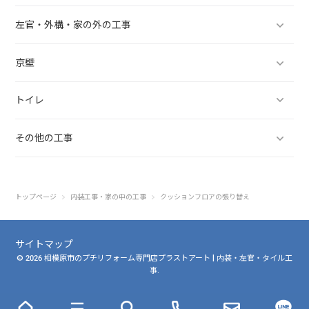
左官・外構・家の外の工事
京壁
トイレ
その他の工事
トップページ
内装工事・家の中の工事
クッションフロアの張り替え
サイトマップ
© 2026 相模原市のプチリフォーム専門店プラストアート | 内装・左官・タイル工
事.