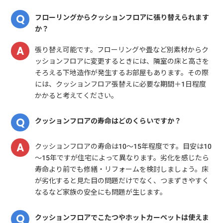
フローリングからクッションフロアに張り替えられます
か？
張り替え可能です。フローリングや畳など別素材からク
ッションフロアに変更するときには、隣室の床と高さを
そろえる下地造作が発生するお部屋もあります。その際
には、クッションフロア張替えに必要な期間＋1日程度
かかると考えてください。
クッションフロアの寿命はどのくらいですか？
クッションフロアの寿命は10～15年程度です。目安は10
～15年ですが住宅によって異なります。劣化を感じたら
寿命より前でも修繕・リフォームを検討しましょう。床
が劣化すると見た目の問題だけでなく、つまずきやすく
なるなど家族の安全にも問題が生じます。
クッションフロアでこたつやホットカーペットは使えま