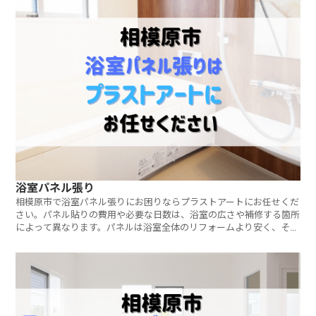
浴室パネル張り
相模原市で浴室パネル張りにお困りならプラストアートにお任せくだ
さい。パネル貼りの費用や必要な日数は、浴室の広さや補修する箇所
によって異なります。パネルは浴室全体のリフォームより安く、そし
て短期間での施工が可能です。ご相談・見積もりは無料です。お気軽
にお問い合わせください。