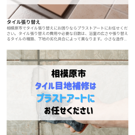
タイル張り替え
相模原市でタイル張り替えにお困りならプラストアートにお任せくだ
さい。タイル張り替えの費用や必要な日数は、浴室の広さや張り替え
るタイルの種類、下地の劣化具合によって異なります。小さな造作工
事や修繕を含めリフォームを検討している箇所が複数ある方は、まと
めて最適なご提案をさせていただきます。ご相談・見積もりは無料で
す。お気軽にお問い合わせください。