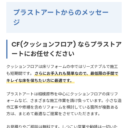
プラストアートからのメッセー
ジ
CF(クッションフロア) ならプラストア
ートにお任せください
クッションフロアは床リフォームの中ではリーズナブルで施工
も短期間です。
さらにお手入れも簡単なので、最低限の手間で
キレイな床を保ちたい方に最適です。
プラストアートは相模原市を中心にクッションフロアの床リフ
ォームなど、さまざまな施工作業を請け負っています。小さな造
作工事や修繕を含めリフォームを検討している箇所が複数ある
方は、まとめて最適なご提案をさせていただきます。
お見積りやご相談は無料です。しつこい営業や勧誘は一切いた