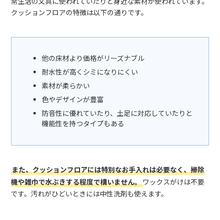
常生活の文具に使われていたりと身近な素材が使われています。
クッションフロアの特徴は以下の通りです。
他の床材より価格がリーズナブル
耐水性が高くシミになりにくい
素材が柔らかい
色やデザインが豊富
防音性に優れていたり、土足に対応していたりと
機能性を持つタイプもある
また、クッションフロアには特別なお手入れは必要なく、掃除
機や雑巾で水ぶきする程度で構いません。
ワックスがけは不要
です。汚れがひどいときには中性洗剤も使えます。