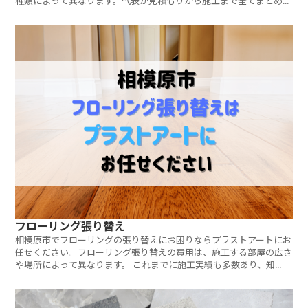
種類によって異なります。代表が見積もりから施工まで全てまとめて
対応しています。ご相談・見積もりは無料です。お気軽にお問い合わ
せください。
フローリング張り替え
相模原市でフローリングの張り替えにお困りならプラストアートにお
任せください。フローリング張り替えの費用は、施工する部屋の広さ
や場所によって異なります。 これまでに施工実績も多数あり、知
識・技術にも自信があります。ご要望をしっかりとヒアリングし、ご
予算に合わせたご提案をさせていただきます。ご相談・見積もりは無
料です。お気軽にお問い合わせください。