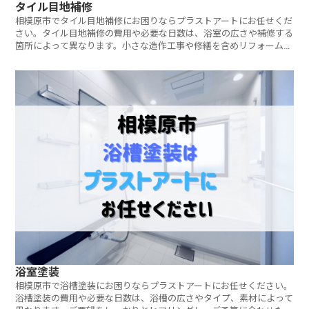
タイル目地補修
相模原市でタイル目地補修にお困りならプラストアートにお任せくだ
さい。タイル目地補修の費用や必要な日数は、浴室の広さや補修する
箇所によって異なります。小さな造作工事や修繕を含めリフォームを
検討している箇所が複数ある方は、まとめて最適なご提案をさせてい
ただきます。ご相談・見積もりは無料です。お気軽にお問い合わせく
ださい。
浴室塗装
相模原市で浴槽塗装にお困りならプラストアートにお任せください。
浴槽塗装の費用や必要な日数は、浴槽の広さやタイプ、素材によって