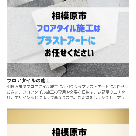
フロアタイルの施工
相模原市でフロアタイル施工にお困りならプラストアートにお任せく
ださい。フロアタイル施工の費用や必要な日数は、お部屋の広さや
形、デザインなどによって異なります。ご要望をしっかりとヒアリン
グし、ご予算に合わせたご提案をさせていただきます。ご相談・見積
もりは無料です。お気軽にお問い合わせください。