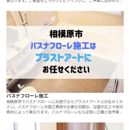
異なります。ご要望をしっかりとヒアリングし、ご予算に合わせたご
提案をさせていただきます。ご相談・見積もりは無料です。お気軽に
お問い合わせください。
バスナフローレ施工
相模原市でバスナフローレにお困りならプラストアートにお任せくだ
さい。バスナフローレの施工費用や必要な日数は、浴室の広さや床の
素材によって異なります。バスナフローレならば短い工期と低予算で
キレイな浴室床にリフォームできます。ご相談・見積もりは無料で
す。お気軽にお問い合わせください。