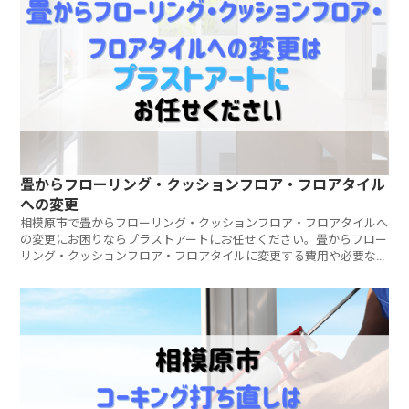
畳からフローリング・クッションフロア・フロアタイル
への変更
相模原市で畳からフローリング・クッションフロア・フロアタイルへ
の変更にお困りならプラストアートにお任せください。畳からフロー
リング・クッションフロア・フロアタイルに変更する費用や必要な日
数は、お部屋の広さやかたち、畳の状態によって異なります。ご要望
をしっかりとヒアリングし、ご予算に合わせたご提案をさせていただ
きます。ご相談・見積もりは無料です。お気軽にお問い合わせくださ
い。